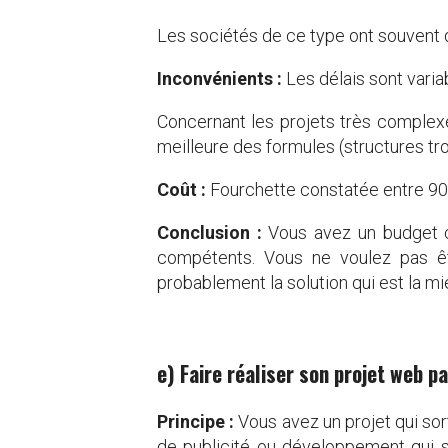
Les sociétés de ce type ont souvent 
Inconvénients :
Les délais sont varia
Concernant les projets très complex
meilleure des formules (structures tro
Coût :
Fourchette constatée entre 900
Conclusion :
Vous avez un budget c
compétents. Vous ne voulez pas ê
probablement la solution qui est la m
e) Faire réaliser son projet web p
Principe :
Vous avez un projet qui sort
de publicité ou développement qui 