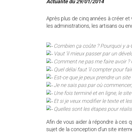
Actualité du 29/01/2014
Après plus de cinq années à créer et v
les administrations, les artisans ou 
Combien ça coûte ? Pourquoi y a-t-i
Vaut ’il mieux passer par un dével
Comment ne pas me faire avoir ? 
Quel délai faut ’il compter pour fair
Est-ce que je peux prendre un site 
Je ne sais pas par où commencer,
Une fois terminé et en ligne, le sit
Et si je veux modifier le texte et 
Quelles sont les étapes pour réalise
Afin de vous aider à répondre à ces qu
sujet de la conception d’un site intern