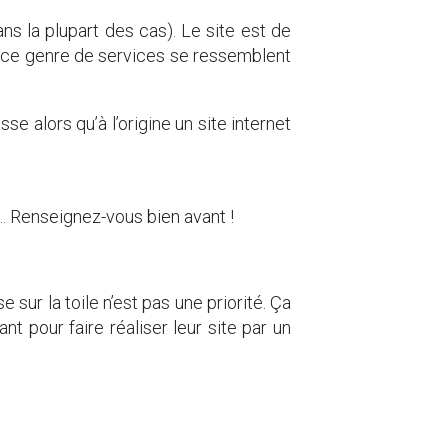
s la plupart des cas). Le site est de
 de ce genre de services se ressemblent
alors qu’à l’origine un site internet
e… Renseignez-vous bien avant !
sur la toile n’est pas une priorité. Ça
nt pour faire réaliser leur site par un