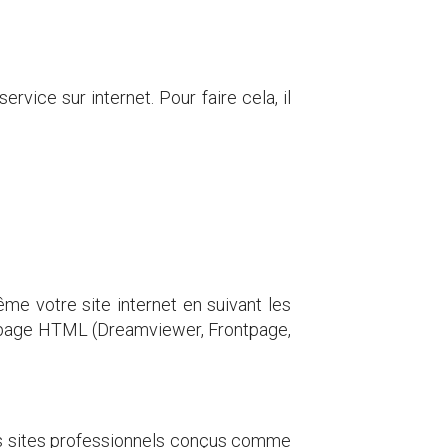
vice sur internet. Pour faire cela, il
e votre site internet en suivant les
 en page HTML (Dreamviewer, Frontpage,
, les sites professionnels conçus comme