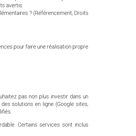
s avertis.
mplémentaires ? (Référencement, Droits
nces pour faire une réalisation propre
aitez pas non plus investir dans un
des solutions en ligne (Google sites,
fiés.
rdable. Certains services sont inclus