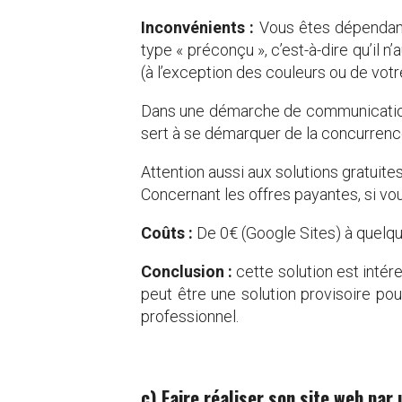
Inconvénients :
Vous êtes dépendant 
type « préconçu », c’est-à-dire qu’il 
(à l’exception des couleurs ou de votr
Dans une démarche de communication p
sert à se démarquer de la concurrenc
Attention aussi aux solutions gratuite
Concernant les offres payantes, si vo
Coûts :
De 0€ (Google Sites) à quelqu
Conclusion :
cette solution est intére
peut être une solution provisoire pour
professionnel.
c) Faire réaliser son site web pa