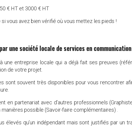
250 € HT et 3000 € HT
 si vous avez bien vérifié où vous mettez les pieds !
t par une société locale de services en communication
ne entreprise locale qui a déjà fait ses preuves (référe
on de votre projet.
s sont souvent très disponibles pour vous rencontrer afi
ure.
ent en partenariat avec d’autres professionnels (Graphist
es manières possible (Savoir-faire complémentaires) .
s élevés qu’un indépendant mais sont justifiés par un tra