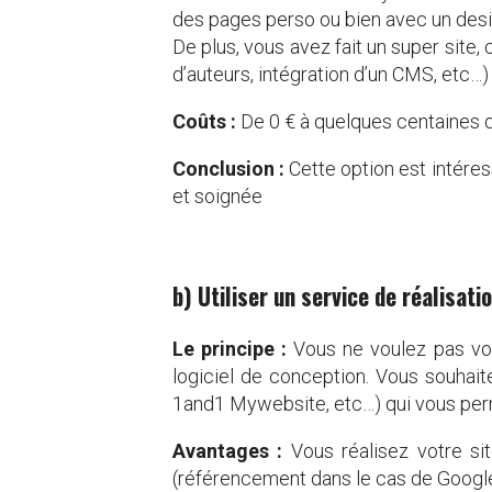
des pages perso ou bien avec un desig
De plus, vous avez fait un super site
d’auteurs, intégration d’un CMS, etc…)
Coûts :
De 0 € à quelques centaines d
Conclusion :
Cette option est intéres
et soignée
b) Utiliser un service de réalisati
Le principe :
Vous ne voulez pas vo
logiciel de conception. Vous souhait
1and1 Mywebsite, etc…) qui vous permet
Avantages :
Vous réalisez votre sit
(référencement dans le cas de Googl