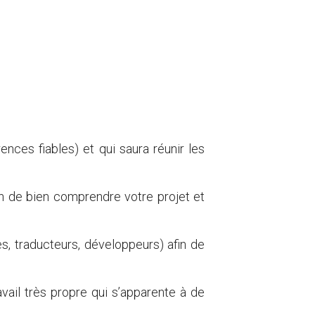
nces fiables) et qui saura réunir les
n de bien comprendre votre projet et
es, traducteurs, développeurs) afin de
vail très propre qui s’apparente à de