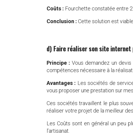
Coûts :
Fourchette constatée entre 
Conclusion :
Cette solution est viable
d) Faire réaliser son site interne
Principe :
Vous demandez un devis à u
compétences nécessaire à la réalisati
Avantages :
Les sociétés de service
vous proposer une prestation sur mes
Ces sociétés travaillent le plus souv
réaliser votre projet de la meilleur d
Les Coûts sont en général un peu plu
l’artisanat.