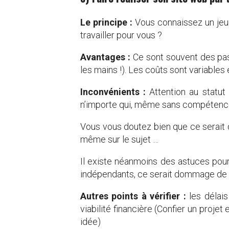
Le principe :
Vous connaissez un jeun
travailler pour vous ?
Avantages :
Ce sont souvent des pass
les mains !). Les coûts sont variables 
Inconvénients :
Attention au statut 
n’importe qui, même sans compétences
Vous vous doutez bien que ce serait 
même sur le sujet …
Il existe néanmoins des astuces pour 
indépendants, ce serait dommage de l
Autres points à vérifier :
les délai
viabilité financière (Confier un proj
idée)