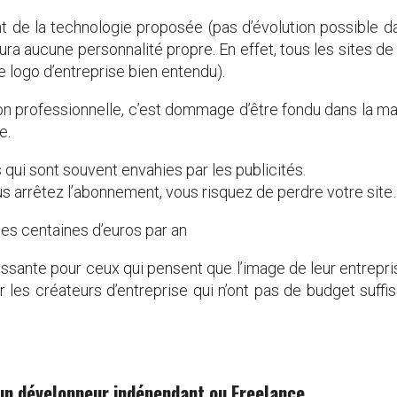
de la technologie proposée (pas d’évolution possible dan
n’aura aucune personnalité propre. En effet, tous les sites
e logo d’entreprise bien entendu).
rofessionnelle, c’est dommage d’être fondu dans la masse 
e.
s qui sont souvent envahies par les publicités.
us arrêtez l’abonnement, vous risquez de perdre votre sit
es centaines d’euros par an
ssante pour ceux qui pensent que l’image de leur entreprise 
 les créateurs d’entreprise qui n’ont pas de budget suffisa
r un développeur indépendant ou Freelance