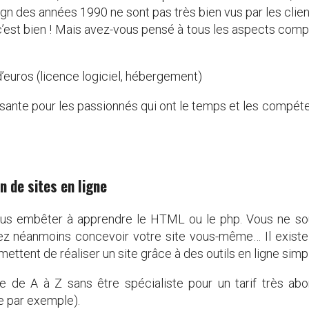
n des années 1990 ne sont pas très bien vus par les client
, c’est bien ! Mais avez-vous pensé à tous les aspects co
’euros (licence logiciel, hébergement)
sante pour les passionnés qui ont le temps et les compéte
on de sites en ligne
us embêter à apprendre le HTML ou le php. Vous ne souh
ez néanmoins concevoir votre site vous-même… Il existe 
tent de réaliser un site grâce à des outils en ligne simpli
e de A à Z sans être spécialiste pour un tarif très abo
e par exemple).