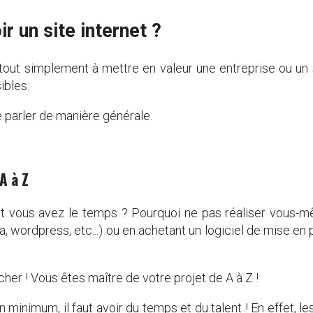
r un site internet ?
tout simplement à mettre en valeur une entreprise ou un ser
ibles.
e parler de manière générale.
A à Z
 vous avez le temps ? Pourquoi ne pas réaliser vous-mêm
omla, wordpress, etc...) ou en achetant un logiciel de mise
cher ! Vous êtes maître de votre projet de A à Z !
 un minimum, il faut avoir du temps et du talent ! En effet