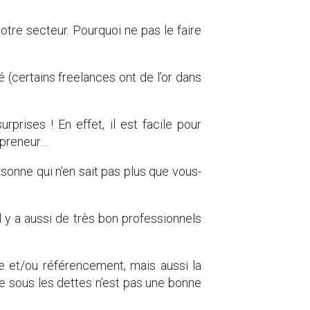
tre secteur. Pourquoi ne pas le faire
 (certains freelances ont de l’or dans
prises ! En effet, il est facile pour
epreneur…
onne qui n’en sait pas plus que vous-
 il y a aussi de très bon professionnels
e et/ou référencement, mais aussi la
le sous les dettes n’est pas une bonne