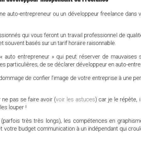
e auto-entrepreneur ou un développeur freelance dans vo
ionnés qui vous feront un travail professionnel de qualité
et souvent basés sur un tarif horaire raisonnable.
« auto entrepreneur » qui peut réserver de mauvaises sur
 particulières, de se déclarer développeur en auto-entr
dommage de confier l’image de votre entreprise à une pers
ne pas se faire avoir (
voir les astuces
) car je le répète,
es louper !
s (parfois très très longs), les compétences en graphism
et et votre budget communication à un indépendant qui crou