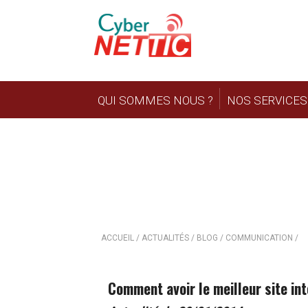
QUI SOMMES NOUS ?
NOS SERVICES
COMMENT AVOIR 
ACCUEIL /
ACTUALITÉS / BLOG /
COMMUNICATION /
Comment avoir le meilleur site in