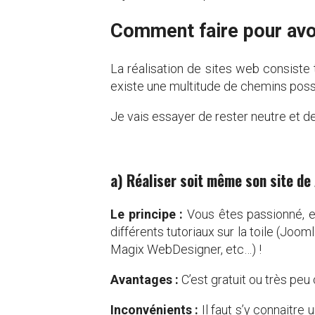
Comment faire pour avoi
La réalisation de sites web consiste 
existe une multitude de chemins poss
Je vais essayer de rester neutre et d
a) Réaliser soit même son site de 
Le principe :
Vous êtes passionné, et
différents tutoriaux sur la toile (Jo
Magix WebDesigner, etc…) !
Avantages :
C’est gratuit ou très peu 
Inconvénients :
Il faut s’y connaitre