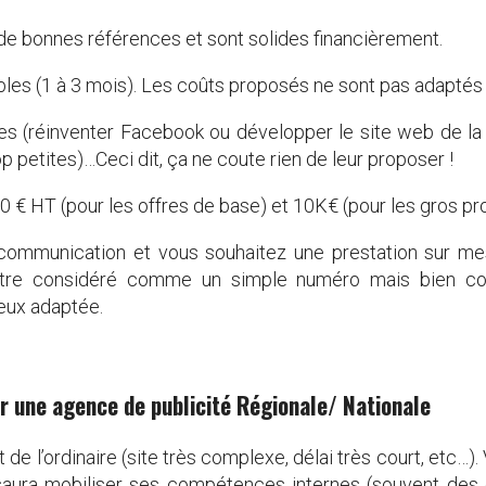
de bonnes références et sont solides financièrement.
bles (1 à 3 mois). Les coûts proposés ne sont pas adaptés 
es (réinventer Facebook ou développer le site web de la
p petites)…Ceci dit, ça ne coute rien de leur proposer !
 € HT (pour les offres de base) et 10K€ (pour les gros pro
ommunication et vous souhaitez une prestation sur mes
tre considéré comme un simple numéro mais bien comm
ieux adaptée.
ar une agence de publicité Régionale/ Nationale
 de l’ordinaire (site très complexe, délai très court, etc…
saura mobiliser ses compétences internes (souvent des