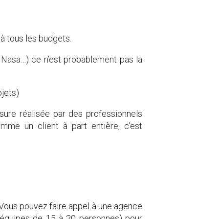
à tous les budgets.
 Nasa…) ce n’est probablement pas la
jets)
ure réalisée par des professionnels
e un client à part entière, c’est
). Vous pouvez faire appel à une agence
 équipes de 15 à 20 personnes) pour