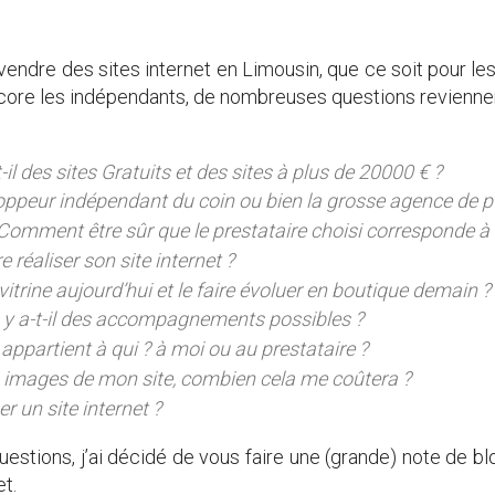
endre des sites internet en Limousin, que ce soit pour les
encore les indépendants, de nombreuses questions revienne
l des sites Gratuits et des sites à plus de 20000 € ?
oppeur indépendant du coin ou bien la grosse agence de pub
Comment être sûr que le prestataire choisi corresponde à
e réaliser son site internet ?
vitrine aujourd’hui et le faire évoluer en boutique demain ?
 y a-t-il des accompagnements possibles ?
e appartient à qui ? à moi ou au prestataire ?
les images de mon site, combien cela me coûtera ?
r un site internet ?
estions, j’ai décidé de vous faire une (grande) note de blog
et.