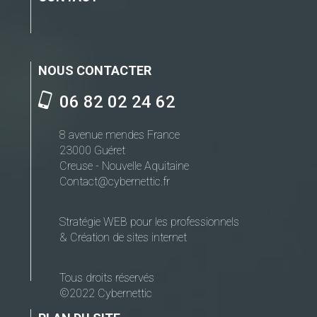
NOUS CONTACTER
06 82 02 24 62
8 avenue mendes France
23000 Guéret
Creuse - Nouvelle Aquitaine
Contact@cybernettic.fr
Stratégie WEB pour les professionnels
& Création de sites internet
Tous droits réservés
©2022 Cybernettic