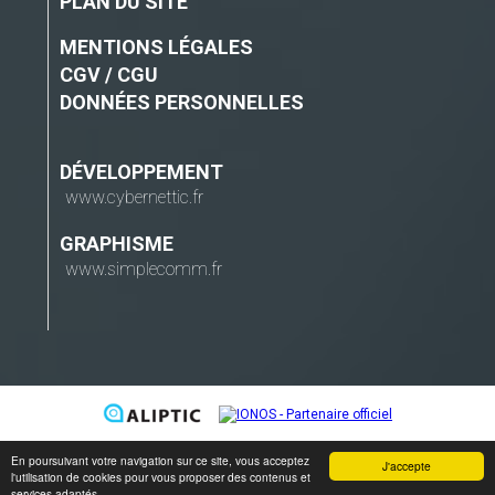
PLAN DU SITE
MENTIONS LÉGALES
CGV / CGU
DONNÉES PERSONNELLES
DÉVELOPPEMENT
www.cybernettic.fr
GRAPHISME
www.simplecomm.fr
En poursuivant votre navigation sur ce site, vous acceptez
J'accepte
l'utilisation de cookies pour vous proposer des contenus et
services adaptés