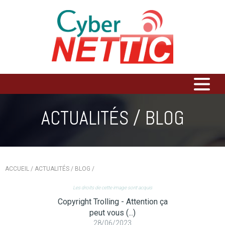
ACTUALITÉS / BLOG
ACCUEIL /
ACTUALITÉS / BLOG /
Les droits de cette image sont acquis
Copyright Trolling - Attention ça
peut vous (...)
28/06/2023