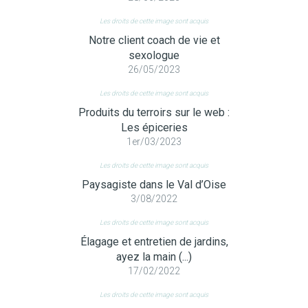
Les droits de cette image sont acquis
Notre client coach de vie et
sexologue
26/05/2023
Les droits de cette image sont acquis
Produits du terroirs sur le web :
Les épiceries
1er/03/2023
Les droits de cette image sont acquis
Paysagiste dans le Val d’Oise
3/08/2022
Les droits de cette image sont acquis
Élagage et entretien de jardins,
ayez la main (...)
17/02/2022
Les droits de cette image sont acquis