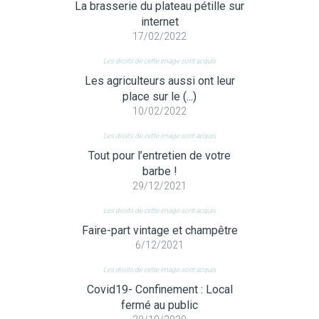
La brasserie du plateau pétille sur
internet
17/02/2022
Les droits de cette image sont acquis
Les agriculteurs aussi ont leur
place sur le (...)
10/02/2022
Les droits de cette image sont acquis
Tout pour l’entretien de votre
barbe !
29/12/2021
Les droits de cette image sont acquis
Faire-part vintage et champêtre
6/12/2021
Les droits de cette image sont acquis
Covid19- Confinement : Local
fermé au public