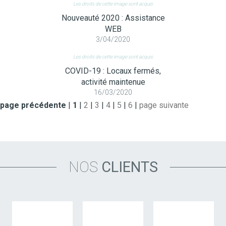
Les droits de cette image sont acquis
Nouveauté 2020 : Assistance
WEB
3/04/2020
Les droits de cette image sont acquis
COVID-19 : Locaux fermés,
activité maintenue
16/03/2020
page précédente
|
1
|
2
|
3
|
4
|
5
|
6
|
page suivante
NOS
CLIENTS