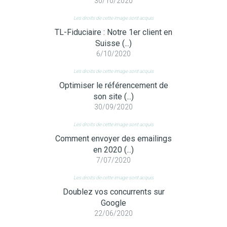
30/10/2020
Les droits de cette image sont acquis
TL-Fiduciaire : Notre 1er client en
Suisse (...)
6/10/2020
Les droits de cette image sont acquis
Optimiser le référencement de
son site (...)
30/09/2020
Les droits de cette image sont acquis
Comment envoyer des emailings
en 2020 (...)
7/07/2020
Les droits de cette image sont acquis
Doublez vos concurrents sur
Google
22/06/2020