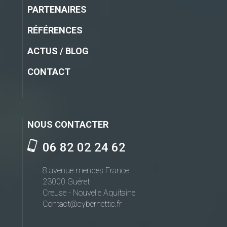
PARTENAIRES
RÉFÉRENCES
ACTUS / BLOG
CONTACT
NOUS CONTACTER
06 82 02 24 62
8 avenue mendes France
23000 Guéret
Creuse - Nouvelle Aquitaine
Contact@cybernettic.fr