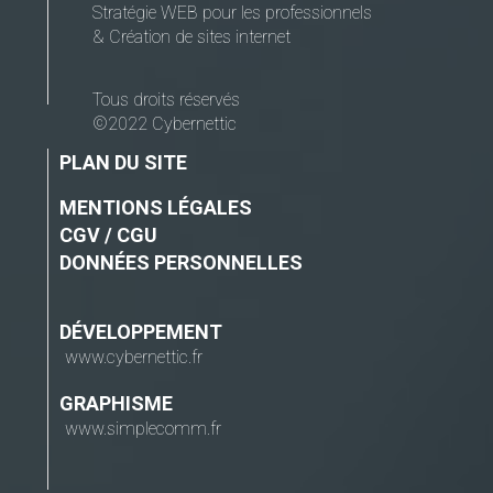
Stratégie WEB pour les professionnels
& Création de sites internet
Tous droits réservés
©2022 Cybernettic
PLAN DU SITE
MENTIONS LÉGALES
CGV / CGU
DONNÉES PERSONNELLES
DÉVELOPPEMENT
www.cybernettic.fr
GRAPHISME
www.simplecomm.fr