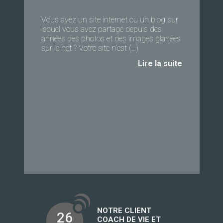
Vous avez un site internet ou un blog sur
lequel vous avez partagé depuis des
années des photos et des images glanées
sur le net ? Votre site n’est (...)
Lire la suite
NOTRE CLIENT
26
COACH DE VIE ET