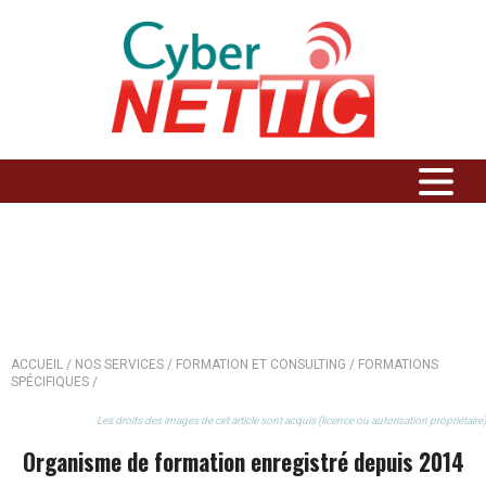
FORMATIONS SPÉCIFIQUES
ACCUEIL /
NOS SERVICES /
FORMATION ET CONSULTING /
FORMATIONS
SPÉCIFIQUES /
Les droits des images de cet article sont acquis (licence ou autorisation propriétaire)
Organisme de formation enregistré depuis 2014