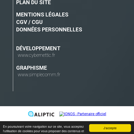
PLAN DU SITE
MENTIONS LÉGALES
CGV / CGU
DONNÉES PERSONNELLES
DÉVELOPPEMENT
www.cybernettic.fr
GRAPHISME
www.simplecomm.fr
En poursuivant votre navigation sur ce site, vous acceptez
J'accepte
l'utilisation de cookies pour vous proposer des contenus et