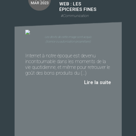
MAR 2023
WEB : LES
ÉPICERIES FINES
#Communication
Les droits de cette image sont acquis
(licence ou autorisation propriétaire)
Internet à notre époque est devenu
incontournable dans les moments de la
vie quotidienne, et même pour retrouver le
goût des bons produits du (...)
Lire la suite