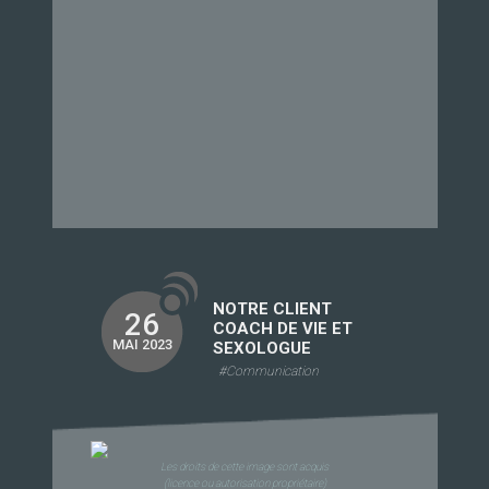
NOTRE CLIENT
26
COACH DE VIE ET
MAI 2023
SEXOLOGUE
#Communication
Les droits de cette image sont acquis
(licence ou autorisation propriétaire)