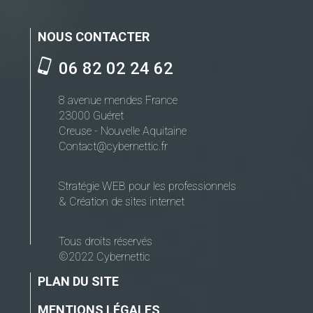
NOUS CONTACTER
06 82 02 24 62
8 avenue mendes France
23000 Guéret
Creuse - Nouvelle Aquitaine
Contact@cybernettic.fr
Stratégie WEB pour les professionnels
& Création de sites internet
Tous droits réservés
©2022 Cybernettic
PLAN DU SITE
MENTIONS LÉGALES