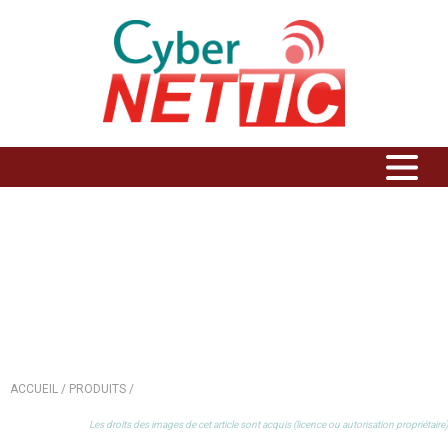
FORMULES WEB CLÉ EN MAIN
- FORMULE 3
ACCUEIL /
PRODUITS /
Les droits des images de cet article sont acquis (licence ou autorisation propriétaire)