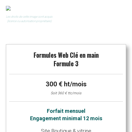
Les droits de cette image sont acquis
(licence ou autorisation propriétaire)
Formules Web Clé en main
Formule 3
300 € ht/mois
Soit 360 € ttc/mois
Forfait mensuel
Engagement minimal 12 mois
Site Boutique & vitrine