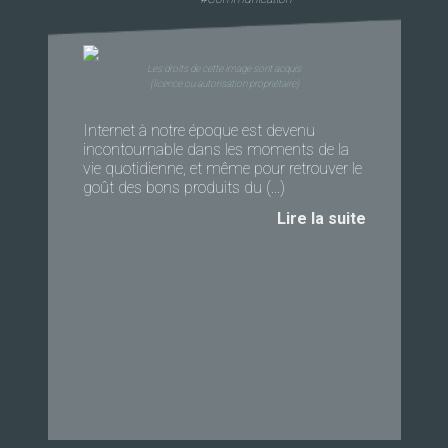
Les droits de cette image sont acquis
(licence ou autorisation propriétaire)
Internet à notre époque est devenu
incontournable dans les moments de la
vie quotidienne, et même pour retrouver le
goût des bons produits du (...)
Lire la suite