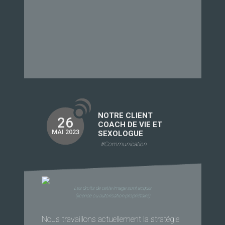
NOTRE CLIENT
26
COACH DE VIE ET
MAI 2023
SEXOLOGUE
#Communication
Les droits de cette image sont acquis
(licence ou autorisation propriétaire)
Nous travaillons actuellement la stratégie