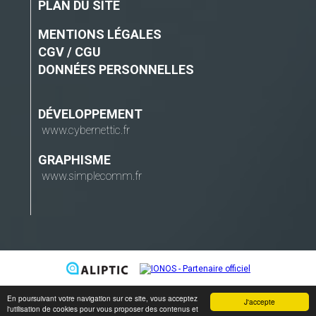
PLAN DU SITE
MENTIONS LÉGALES
CGV / CGU
DONNÉES PERSONNELLES
DÉVELOPPEMENT
www.cybernettic.fr
GRAPHISME
www.simplecomm.fr
En poursuivant votre navigation sur ce site, vous acceptez
J'accepte
l'utilisation de cookies pour vous proposer des contenus et