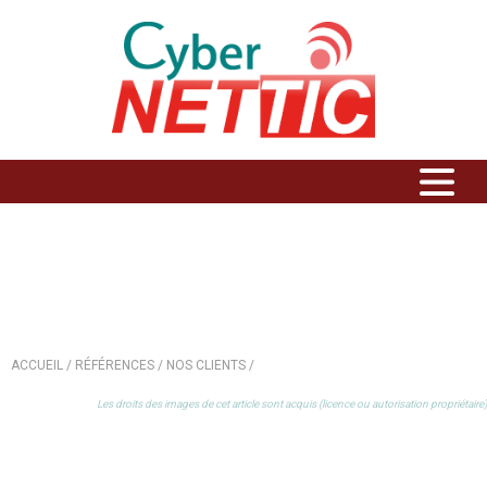
ASSOCIATIONS
ACCUEIL /
RÉFÉRENCES /
NOS CLIENTS /
Les droits des images de cet article sont acquis (licence ou autorisation propriétaire)