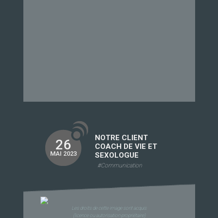
NOTRE CLIENT
26
COACH DE VIE ET
MAI 2023
SEXOLOGUE
#Communication
Les droits de cette image sont acquis
(licence ou autorisation propriétaire)