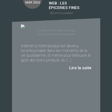
MAR 2023
WEB : LES
ÉPICERIES FINES
#Communication
Les droits de cette image sont acquis
(licence ou autorisation propriétaire)
Internet à notre époque est devenu
incontournable dans les moments de la
vie quotidienne, et même pour retrouver le
goût des bons produits du (...)
Lire la suite